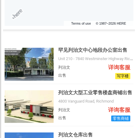
Terms of use
© 1987–2026 HERE
罕见列治文中心地段办公室出售
Unit 210 - 7840 Westminster Highway Richmond, Bc
详询客服
列治文
出售
写字楼
列治文大型工业零售楼盘商铺出售
4800 Vanguard Road, Richmond
详询客服
列治文
出售
零售商铺
列治文仓库出售