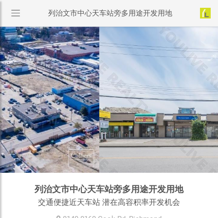
列治文市中心天车站旁多用途开发用地
列治文市中心天车站旁多用途开发用地
交通便捷近天车站 潜在高容积率开发机会