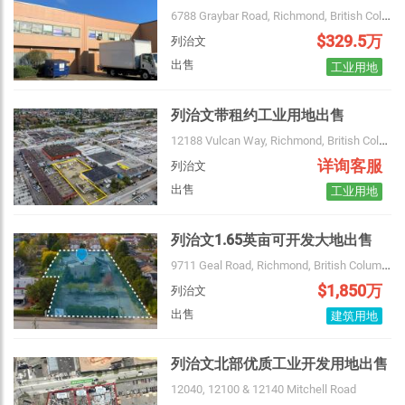
6788 Graybar Road, Richmond, British Columbia, Canada
$329.5万
列治文
出售
工业用地
列治文带租约工业用地出售
12188 Vulcan Way, Richmond, British Columbia, Canada
详询客服
列治文
出售
工业用地
列治文1.65英亩可开发大地出售
9711 Geal Road, Richmond, British Columbia, Canada
$1,850万
2 km
列治文
出售
建筑用地
列治文北部优质工业开发用地出售
12040, 12100 & 12140 Mitchell Road